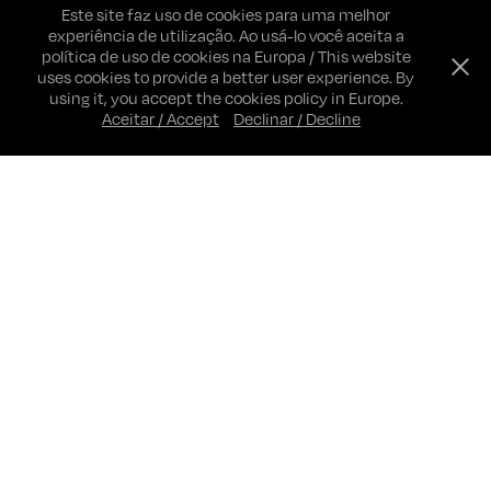
Este site faz uso de cookies para uma melhor
experiência de utilização. Ao usá-lo você aceita a
política de uso de cookies na Europa / This website
uses cookies to provide a better user experience. By
using it, you accept the cookies policy in Europe.
Aceitar / Accept
Declinar / Decline
Identidade visual / Visual identity